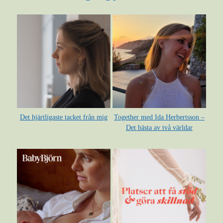
Det hjärtligaste tacket från mig
Together med Ida Herbertsson –
Det bästa av två världar