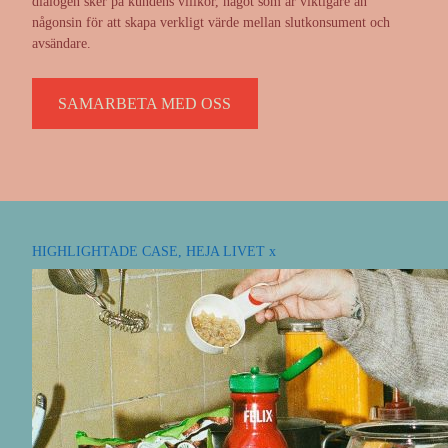
dialogen sker på kundens villkor, något som är viktigare än
någonsin för att skapa verkligt värde mellan slutkonsument och
avsändare.
SAMARBETA MED OSS
HIGHLIGHTADE CASE, HEJA LIVET x