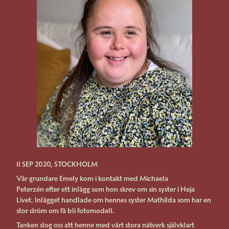
11 SEP 2020, STOCKHOLM
Vår grundare Emely kom i kontakt med Michaela
Peterzén efter ett
inlägg som hon skrev om sin syster i Heja
Livet. Inlägget handlade om hennes syster Mathilda som har en
stor dröm om få bli fotomodell.
Tanken slog oss att henne med vårt stora nätverk självklart