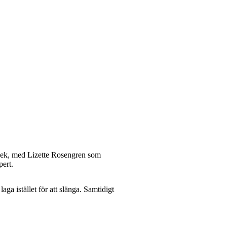
rlek, med Lizette Rosengren som
pert.
ga istället för att slänga. Samtidigt