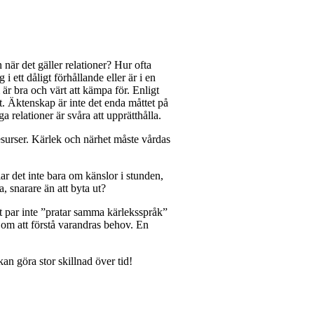
 när det gäller relationer? Hur ofta
i ett dåligt förhållande eller är i en
 är bra och värt att kämpa för. Enligt
t. Äktenskap är inte det enda måttet på
 relationer är svåra att upprätthålla.
esurser. Kärlek och närhet måste vårdas
ar det inte bara om känslor i stunden,
, snarare än att byta ut?
tt par inte ”pratar samma kärleksspråk”
 om att förstå varandras behov. En
kan göra stor skillnad över tid!