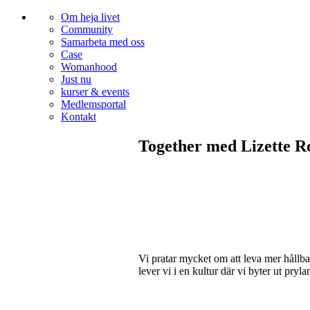
Om heja livet
Community
Samarbeta med oss
Case
Womanhood
Just nu
kurser & events
Medlemsportal
Kontakt
Together med Lizette R
Vi pratar mycket om att leva mer hållbar
lever vi i en kultur där vi byter ut pr