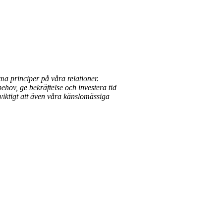
mma principer på våra relationer.
ov, ge bekräftelse och investera tid
 viktigt att även våra känslomässiga