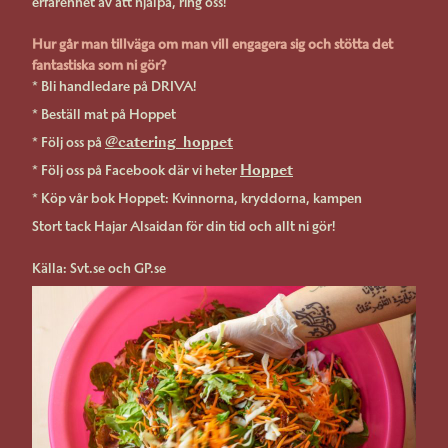
erfarenhet av att hjälpa, ring oss!
Hur går man tillväga om man vill engagera sig och stötta det
fantastiska som ni gör?
* Bli handledare på DRIVA!
* Beställ mat på Hoppet
@catering_hoppet
* Följ oss på
Hoppet
* Följ oss på Facebook där vi heter
* Köp vår bok Hoppet: Kvinnorna, kryddorna, kampen
Stort tack Hajar Alsaidan för din tid och allt ni gör!
Källa: Svt.se och GP.se