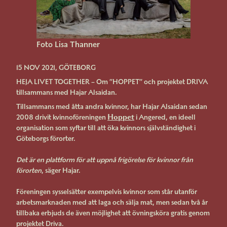
Foto Lisa Thanner
15 NOV 2021, GÖTEBORG
HEJA LIVET TOGETHER – Om ”HOPPET” och projektet DRIVA
tillsammans med Hajar Alsaidan.
Tillsammans med åtta andra kvinnor, har Hajar Alsaidan sedan
Hoppet
2008 drivit kvinnoföreningen
i Angered, en ideell
organisation som syftar till att öka kvinnors självständighet i
Göteborgs förorter.
Det är en plattform för att uppnå frigörelse för kvinnor från
förorten
, säger Hajar.
Föreningen sysselsätter exempelvis kvinnor som står utanför
arbetsmarknaden med att laga och sälja mat, men sedan två år
tillbaka erbjuds de även möjlighet att övningsköra gratis genom
projektet Driva.