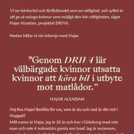
Vi ser körkortet och förflyttandet som en rättighet, och syftet är
att ge så många kvinnor som möjligt den här rättigheten
, säger
Hajar Alsaidan, projektet DRIVA.
Nedan hittar ni vår intervju med Hajar.
”Genom
DRIVA
lär
välbärgade kvinnor utsatta
kvinnor att
köra bil
i utbyte
mot matlådor
.”
HAJAR ALSAIDAN
Hej fina Hajar! Berätta för oss, vem är du och vad är din roll i
Hoppet?
Mitt namn är Hajar, jag är 26 år och bor i Göteborg med min
man och min 4 månaddrs gamla son Josef. Jag är socionom,