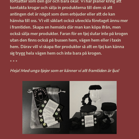
fortsätter som den gör och bara ökar. Vi har planer kring att
kontakta krogar och sälja in produkterna till dem så att
antingen det är något som dem erbjuder eller att de kan
hänvisa till oss. Vi vill såklart också utveckla företaget ännu mer
i framtiden. Skapa en hemsida där man kan köpa ifrån, men
också sälja mer produkter. Faran för en tjej slutar inte på krogen
utan den finns också på bussen hem, vägen hem eller i taxin
hem. Därav vill vi skapa fler produkter så att en tjej kan känna
sig trygg hela vägen hem och inte bara på krogen.
* * *
Heja! Med unga tjejer som er känner vi att framtiden är ljus!