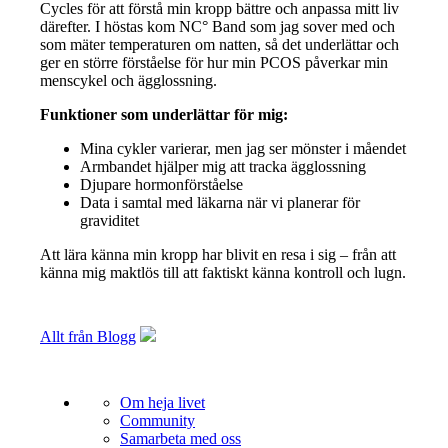
Cycles för att förstå min kropp bättre och anpassa mitt liv
därefter. I höstas kom NC° Band som jag sover med och
som mäter temperaturen om natten, så det underlättar och
ger en större förståelse för hur min PCOS påverkar min
menscykel och ägglossning.
Funktioner som underlättar för mig:
Mina cykler varierar, men jag ser mönster i måendet
Armbandet hjälper mig att tracka ägglossning
Djupare hormonförståelse
Data i samtal med läkarna när vi planerar för
graviditet
Att lära känna min kropp har blivit en resa i sig – från att
känna mig maktlös till att faktiskt känna kontroll och lugn.
Allt från Blogg
Om heja livet
Community
Samarbeta med oss