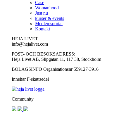
Case
Womanhood
Just nu
kurser & events
Medlemsportal
Kontakt
HEJA LIVET
info@hejalivet.com
POST- OCH BESÖKSADRESS:
Heja Livet AB, Slipgatan 11, 117 38, Stockholm
BOLAGSINFO Organisationsnr 559127-3916
Innehar F-skattsedel
Community