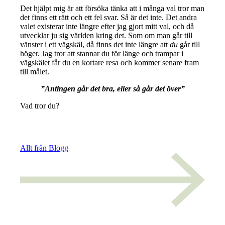
Det hjälpt mig är att försöka tänka att i många val tror man
det finns ett rätt och ett fel svar. Så är det inte. Det andra
valet existerar inte längre efter jag gjort mitt val, och då
utvecklar ju sig världen kring det. Som om man går till
vänster i ett vägskäl, då finns det inte längre att
du
går till
höger. Jag tror att stannar du för länge och trampar i
vägskälet får du en kortare resa och kommer senare fram
till målet.
”Antingen går det bra, eller så går det över”
Vad tror du?
Allt från Blogg