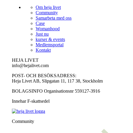
Om heja livet
Community
Samarbeta med oss
Case
Womanhood
Just nu
kurser & events
Medlemsportal
Kontakt
HEJA LIVET
info@hejalivet.com
POST- OCH BESÖKSADRESS:
Heja Livet AB, Slipgatan 11, 117 38, Stockholm
BOLAGSINFO Organisationsnr 559127-3916
Innehar F-skattsedel
Community