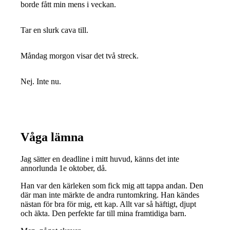
borde fått min mens i veckan.
Tar en slurk cava till.
Måndag morgon visar det två streck.
Nej. Inte nu.
Våga lämna
Jag sätter en deadline i mitt huvud, känns det inte
annorlunda 1e oktober, då.
Han var den kärleken som fick mig att tappa andan. Den
där man inte märkte de andra runtomkring. Han kändes
nästan för bra för mig, ett kap. Allt var så häftigt, djupt
och äkta. Den perfekte far till mina framtidiga barn.