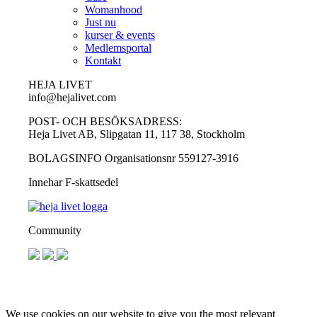
Womanhood
Just nu
kurser & events
Medlemsportal
Kontakt
HEJA LIVET
info@hejalivet.com
POST- OCH BESÖKSADRESS:
Heja Livet AB, Slipgatan 11, 117 38, Stockholm
BOLAGSINFO Organisationsnr 559127-3916
Innehar F-skattsedel
Community
We use cookies on our website to give you the most relevant