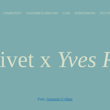
COMMUNITY
SAMARBETA MED OSS
CASE
WOMANHOOD
JUST N
ivet x
Yves 
Foto:
Amanda Gylling