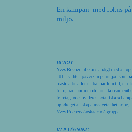
En kampanj med fokus på 
miljö.
BEHOV
Yves Rocher arbetar ständigt med att uppd
att ha så liten påverkan på miljön som ba
måste arbeta för en hållbar framtid, där 
fram, transportmetoder och konsumentbe
framtagandet av deras botaniska schamp
uppdraget att skapa medvetenhet kring, g
Yves Rochers önskade målgrupp.
VÅR LÖSNING