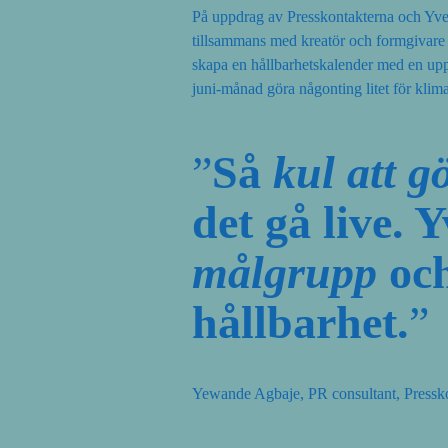
På uppdrag av Presskontakterna och Yve
tillsammans med kreatör och formgivare 
skapa en hållbarhetskalender med en up
juni-månad göra någonting litet för klima
”
Så
kul att g
det gå live.
målgrupp
och
hållbarhet.
”
Yewande Agbaje, PR consultant, Pressk