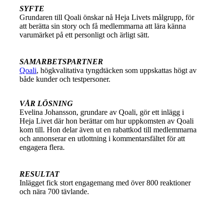
SYFTE
Grundaren till Qoali önskar nå Heja Livets målgrupp, för
att berätta sin story och få medlemmarna att lära känna
varumärket på ett personligt och ärligt sätt.
SAMARBETSPARTNER
Qoali
, högkvalitativa tyngdtäcken som uppskattas högt av
både kunder och testpersoner.
VÅR LÖSNING
Evelina Johansson, grundare av Qoali, gör ett inlägg i
Heja Livet där hon berättar om hur uppkomsten av Qoali
kom till. Hon delar även ut en rabattkod till medlemmarna
och annonserar en utlottning i kommentarsfältet för att
engagera flera.
RESULTAT
Inlägget fick stort engagemang med över 800 reaktioner
och nära 700 tävlande.