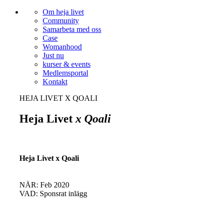
Om heja livet
Community
Samarbeta med oss
Case
Womanhood
Just nu
kurser & events
Medlemsportal
Kontakt
HEJA LIVET X QOALI
Heja Livet
x Qoali
Heja Livet x Qoali
NÄR: Feb 2020
VAD: Sponsrat inlägg