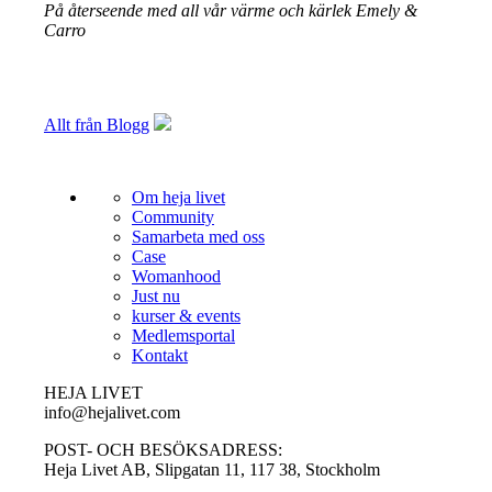
På återseende med all vår värme och kärlek Emely &
Carro
Allt från Blogg
Om heja livet
Community
Samarbeta med oss
Case
Womanhood
Just nu
kurser & events
Medlemsportal
Kontakt
HEJA LIVET
info@hejalivet.com
POST- OCH BESÖKSADRESS:
Heja Livet AB, Slipgatan 11, 117 38, Stockholm