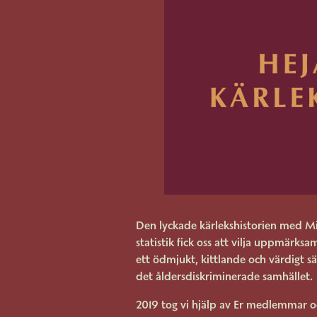
Den lyckade kärlekshistorien med 
statistik fick oss att vilja uppmärks
ett ödmjukt, kittlande och värdigt sä
det åldersdiskriminerade samhället.
2019 tog vi hjälp av Er medlemmar oc