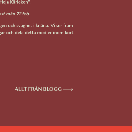
Heja Kärleken”.
ast mån 22 feb.
agen och svaghet i knäna. Vi ser fram
gar och dela detta med er inom kort!
ALLT FRÅN BLOGG