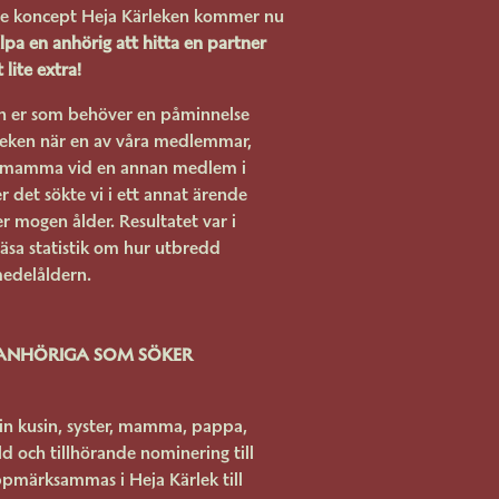
ade koncept Heja Kärleken kommer nu
älpa en anhörig att hitta en partner
 lite extra!
ch er som behöver en påminnelse
leken när en av våra medlemmar,
in mamma vid en annan medlem i
er det sökte vi i ett annat ärende
r mogen ålder. Resultatet var i
läsa statistik om hur utbredd
medelåldern.
 ANHÖRIGA SOM SÖKER
din kusin, syster, mamma, pappa,
d och tillhörande nominering till
pmärksammas i Heja Kärlek till