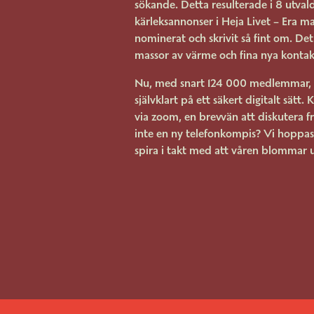
sökande. Detta resulterade i 8 utval
kärleksannonser i Heja Livet – Era
nominerat och skrivit så fint om. Det
massor av värme och fina nya kontak
Nu, med snart 124 000 medlemmar, ä
självklart på ett säkert digitalt sätt. 
via zoom, en brevvän att diskutera f
inte en ny telefonkompis? Vi hoppas 
spira i takt med att våren blommar u