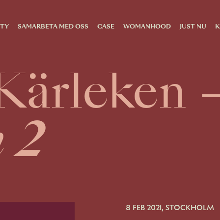
TY
SAMARBETA MED OSS
CASE
WOMANHOOD
JUST NU
K
Kärleken 
 2
8 FEB 2021, STOCKHOLM