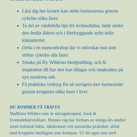
Lära dig hur kosten kan stötta hormonerna genom
cykelns olika faser.
Ta del av värdefulla tips för kvinnohälsa, både under
den fertila åldern och i förebyggande syfte inför
klimakteriet.
Delta i en matworkshop där vi utforskar mat som
stöttar cykelns alla faser.
Smaka på By Wilderas blodpudding, och få
inspiration till hur den kan tillagas och smaksättas på
nya moderna sätt.
Få praktiska verktyg för att navigera mer harmoniskt
genom kroppens olika faser i livet.
DU KOMMER FÅ TRÄFFA
Madhima Wildera som är näringsterapeut, kock &
livsmedelsutvecklare. Hennes väg har formats av många års studier
inom holistisk hälsa, läkekonster och somatiska praktiker, alltid
med kroppens intelligens som kompass. Ur sin egna resa med