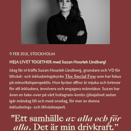
9 FEB 2021, STOCKHOLM
HEJA LIVET TOGETHER med Suzan Hourieh Lindberg!
Idag får ni träffa Suzan Hourieh Lindberg, grundare och VD för
The Social Few
tillväxt- och inkluderingsbyrån
som har fokus
på minoritetsperspektiv. Hon tycker siffror är mjuka och brinner
för att inkludera, involvera och engagera människor. Suzan har
även en take-over på vårt Instagram-konto @hejalivet sedan
igår måndag till och med onsdag, för mer av denna
inkluderings- och tillväxtexpert.
”
Ett samhälle
av alla och för
alla
. Det är min drivkraft
.”