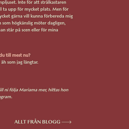
mpljuset. Inte för att strålkastaren
ill ta upp för mycket plats. Men för
mycket gärna vill kunna förbereda mig
en som högkänslig möter dagligen,
an står på scen eller för mina
du till mest nu?
 åh som jag längtar.
l ni följa Mariama mer, hittas hon
agram.
ALLT FRÅN BLOGG