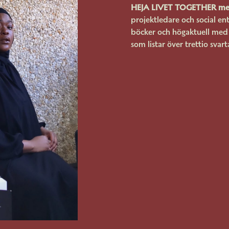
HEJA LIVET TOGETHER me
projektledare och social en
böcker och högaktuell med 
som listar över trettio svart