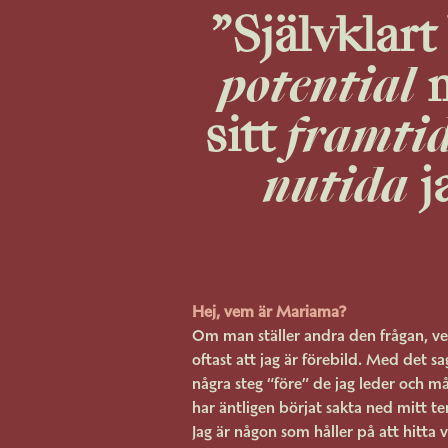
”
Självklart
potential
m
sitt
framti
nutida
j
Hej, vem är Mariama?
Om man ställer andra den frågan, v
oftast att jag är förebild. Med det sa
några steg “före” de jag leder och må
har äntligen börjat sakta ned mitt t
Jag är någon som håller på att hitta 