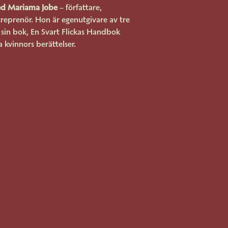
d Mariama Jobe
– författare,
treprenör. Hon är egenutgivare av tre
sin bok, En Svart Flickas Handbok
a kvinnors berättelser.