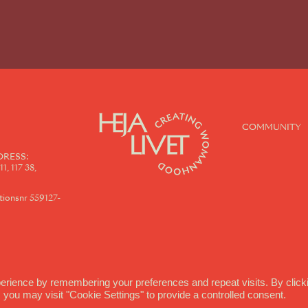
COMMUNITY
DRESS:
1, 117 38,
onsnr 559127-
erience by remembering your preferences and repeat visits. By click
 you may visit "Cookie Settings" to provide a controlled consent.