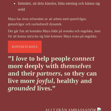
Intimitet, att dela känslor, hitta mening och känna sig
sedd
Maya har även erfarenhet av att arbeta med queerfrågor,
genusfrågor och ras/kulturell dynamik.
Det går fint att kontakta Maya både på svenska och engelska, men
för att kunna uttrycka sig bäst kommer Maya svara på engelska.
KONTAKTA MAYA
”I
love
to help people
connect
more deeply with
themselves
and their
partners
, so they can
live more
joyful
, healthy and
grounded
lives.”
ALLT FRÅN AMBASSADÖR